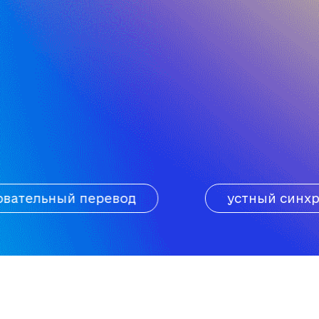
вод
устный синхронный перевод