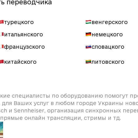
ть переводчика
турецкого
венгерского
итальянского
немецкого
французского
словацкого
китайского
литовского
кие специалисты по оборудованию помогут пр
а для Ваших услуг в любом городе Украины но
ch и Sennheiser, организация синхронных пере
 прямые онлайн трансляции, стримы и тд.