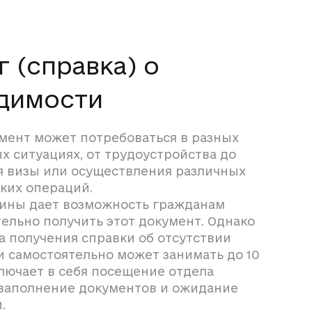
г (справка) о
димости
мент может потребоваться в разных
 ситуациях, от трудоустройства до
я визы или осуществления различных
ких операций.
ины дает возможность гражданам
ельно получить этот документ. Однако
 получения справки об отсутствии
 самостоятельно может занимать до 10
лючает в себя посещение отдела
 заполнение документов и ожидание
.