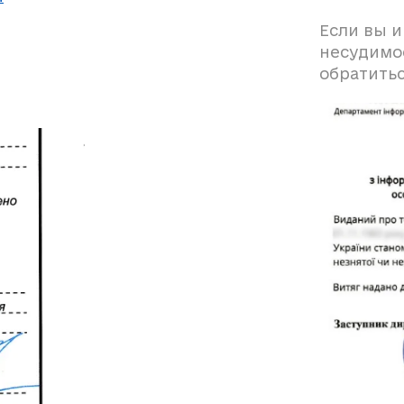
Если вы и
несудимо
обратитьс