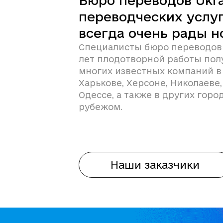
Бюро переводов Ukra
переводческих услуг
всегда очень рады 
Специалисты бюро переводов U
лет плодотворной работы пол
многих известных компаний в 
Харькове, Херсоне, Николаеве,
Одессе, а также в других горо
рубежом.
Наши заказчики