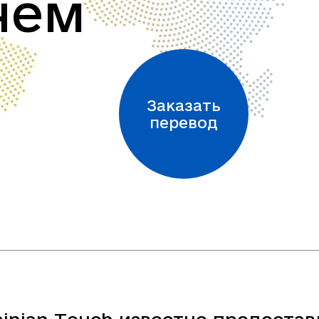
чем
Заказать
перевод