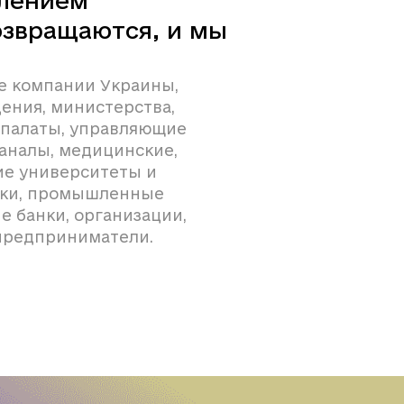
влением
возвращаются, и мы
е компании Украины,
ения, министерства,
палаты, управляющие
аналы, медицинские,
ие университеты и
ики, промышленные
 банки, организации,
предприниматели.