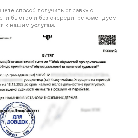
щете способ получить справку о
сти быстро и без очереди, рекомендуем
я к нашим услугам.