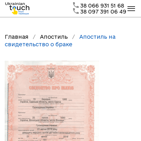
38 066 931 51 68
38 097 391 06 49
Главная
/
Апостиль
/
Апостиль на
свидетельство о браке