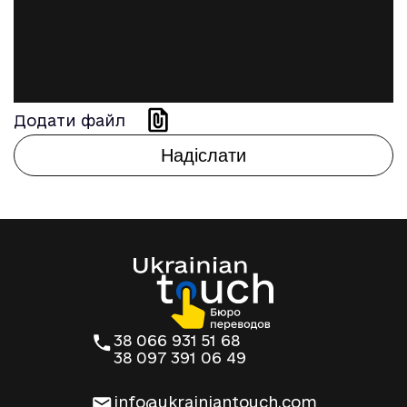
Додати файл
38 066 931 51 68
38 097 391 06 49
info@ukrainiantouch.com