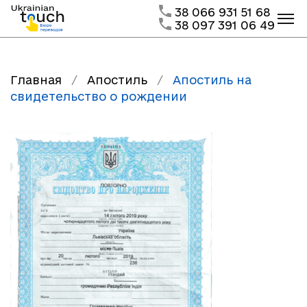
38 066 931 51 68
38 097 391 06 49
Главная
/
Апостиль
/
Апостиль на
свидетельство о рождении