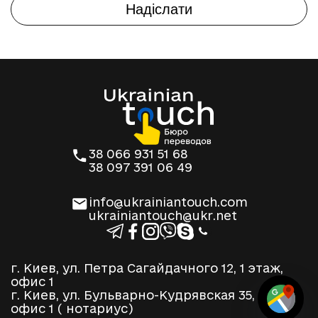
38 066 931 51 68
38 097 391 06 49
info@ukrainiantouch.com
ukrainiantouch@ukr.net
г. Киев, ул. Петра Сагайдачного 12, 1 этаж,
офис 1
г. Киев, ул. Бульварно-Кудрявская 35, 2 этаж,
офис 1 ( нотариус)