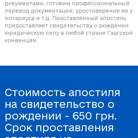
документами, готовим профессиональный
перевод документации, удостоверение ее у
нотариуса и т.д. Проставленный апостиль
предоставляет свидетельству о рождении
юридическую силу в любой стране Гаагской
конвенции.
Стоимость апостиля
на свидетельство о
рождении - 650 грн.
Срок проставления