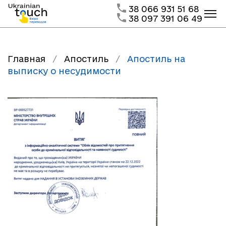
38 066 931 51 68
38 097 391 06 49
Главная
/
Апостиль
/
Апостиль на
выписку о несудимости