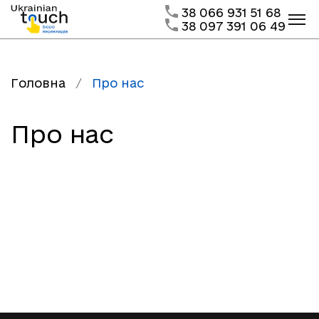
38 066 931 51 68
38 097 391 06 49
Головна
/
Про нас
Про нас