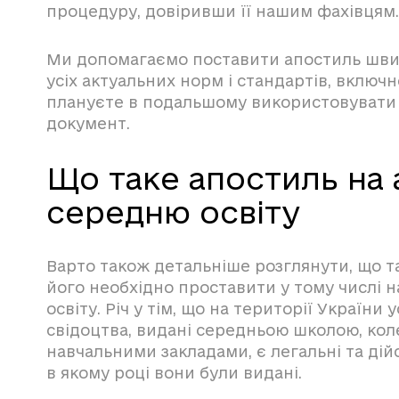
процедуру, довіривши її нашим фахівцям.
Ми допомагаємо поставити апостиль шви
усіх актуальних норм і стандартів, включн
плануєте в подальшому використовувати
документ.
Що таке апостиль на 
середню освіту
Варто також детальніше розглянути, що т
його необхідно проставити у тому числі 
освіту. Річ у тім, що на території України 
свідоцтва, видані середньою школою, ко
навчальними закладами, є легальні та дійс
в якому році вони були видані.