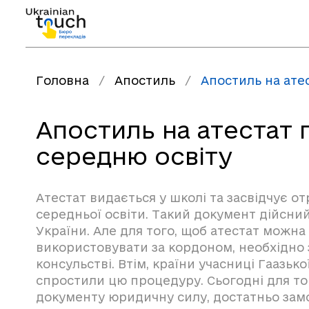
Головна
/
Апостиль
/
Апостиль на ате
Апостиль на атестат 
середню освіту
Атестат видається у школі та засвідчує 
середньої освіти. Такий документ дійсний
України. Але для того, щоб атестат можна
використовувати за кордоном, необхідно 
консульстві. Втім, країни учасниці Гаазько
спростили цю процедуру. Сьогодні для то
документу юридичну силу, достатньо зам