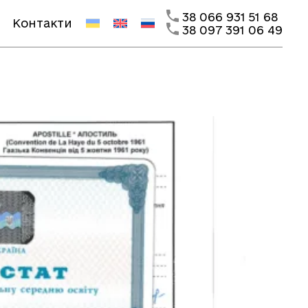
38 066 931 51 68
Контакти
38 097 391 06 49