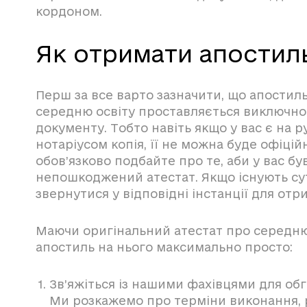
кордоном.
Як отримати апостиль
Перш за все варто зазначити, що апостиль
середню освіту проставляється виключно 
документу. Тобто навіть якщо у вас є на р
нотаріусом копія, її не можна буде офіці
обов’язково подбайте про те, аби у вас бу
непошкоджений атестат. Якщо існують су
звернутися у відповідні інстанції для отр
Маючи оригінальний атестат про середню
апостиль на нього максимально просто:
Зв’яжіться із нашими фахівцями для обг
Ми розкажемо про терміни виконання, 