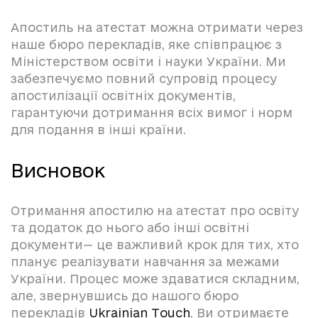
Апостиль на атестат можна отримати через
наше бюро перекладів, яке співпрацює з
Міністерством освіти і науки України. Ми
забезпечуємо повний супровід процесу
апостилізації освітніх документів,
гарантуючи дотримання всіх вимог і норм
для подання в інші країни.
Висновок
Отримання апостилю на атестат про освіту
та додаток до нього або інші освітні
документи— це важливий крок для тих, хто
планує реалізувати навчання за межами
України. Процес може здаватися складним,
але, звернувшись до нашого бюро
перекладів
Ukrainian Touch
, Ви отримаєте