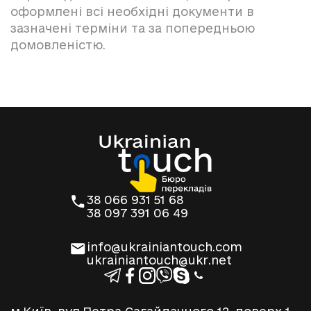
оформлені всі необхідні документи в
зазначені терміни та за попередньою
домовленістю.
38 066 931 51 68
38 097 391 06 49
info@ukrainiantouch.com
ukrainiantouch@ukr.net