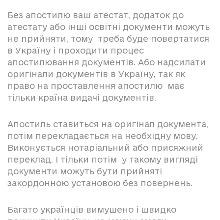
Без апостилю ваш атестат, додаток до
атестату або інші освітні документи можуть
не прийняти, тому треба буде повертатися
в Україну і проходити процес
апостилювання документів. Або надсилати
оригінали документів в Україну, так як
право на проставлення апостилю має
тільки країна видачі документів.
Апостиль ставиться на оригінал документа,
потім перекладається на необхідну мову.
Виконується нотаріальний або присяжний
переклад. І тільки потім у такому вигляді
документи можуть бути прийняті
закордонною установою без повернень.
Багато українців вимушено і швидко