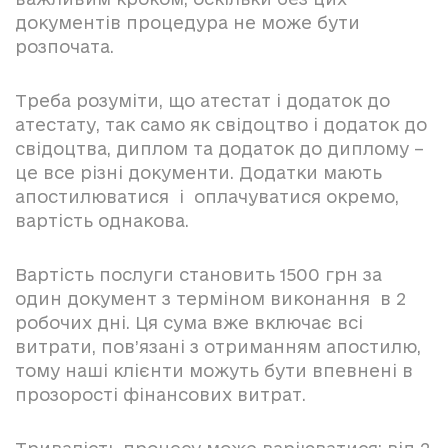
документів процедура не може бути
розпочата.
Треба розуміти, що атестат і додаток до
атестату, так само як свідоцтво і додаток до
свідоцтва, диплом та додаток до диплому –
це все різні документи. Додатки мають
апостилюватися і оплачуватися окремо,
вартість однакова.
Вартість послуги становить 1500 грн за
один документ з терміном виконання в 2
робочих дні. Ця сума вже включає всі
витрати, пов’язані з отриманням апостилю,
тому наші клієнти можуть бути впевнені в
прозорості фінансових витрат.