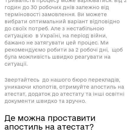
Тривалість процесу може варіюватися: від 2
годин до 30 робочих днів залежно від
терміновості замовлення. Ви можете
вибрати оптимальний варіант відповідно
до своїх потреб. Але з нестабільною
ситуацією в Україні, на період війни,
бажано не затягувати цей процес. Ми
рекомендуємо робити за 2 робочі дні, щоб
була можливість швидко реагувати на
ситуації.
Звертайтесь до нашого бюро перекладів,
уникаючи клопотів, отримуйте апостиль на
атестат, додаток до атестату та інші освітні
документи швидко та зручно.
Де можна проставити
апостиль на атестат?