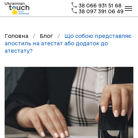
38 066 931 51 68
38 097 391 06 49
Головна
/
Блог
/
Що собою представляє
апостиль на атестат або додаток до
атестату?