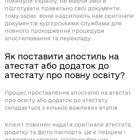
покинули Україну, не маючи змоги
підготувати правильно свої документи,
тому зараз вони надсилають нам оригінали
документів кур’єрськими службами для
повного проходження процедури
апостилювання та перекладу.
Як поставити апостиль на
атестат або додаток до
атестату про повну освіту?
Процес проставлення апостилю на атестат
про освіту або додаток до атестату
складається з кількох важливих етапів.
Клієнт повинен надати оригінали атестата,
додатку та фото паспорта. Це є першим і
важливим кроком, оскільки без цих