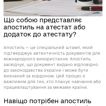
Що собою представляє
апостиль на атестат або
додаток до атестату?
Апостиль — це спеціальний штамп, який
підтверджує автентичність документів для
міжнародного використання. Апостиль
засвідчує, що документ видано відповідно
до законодавства України і може бути
визнаний за кордоном. Цей процес є
важливим для тих, хто планує навчання або
працевлаштування за межами країни.
Навіщо потрібен апостиль