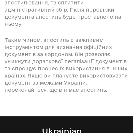
апостилювання, та сплатити
адміністративний збір. Після перевірки
документа апостиль буде проставлено на
ньому.
Таким чином, апостиль є важливим
інструментом для визнання офіційних
документів за кордоном. Він дозволяє
уникнути додаткової легалізації документів
та спрощує процес їх використання в інших
країнах. Якщо ви плануєте використовувати
документ за межами України,
переконайтеся, що він має апостиль.