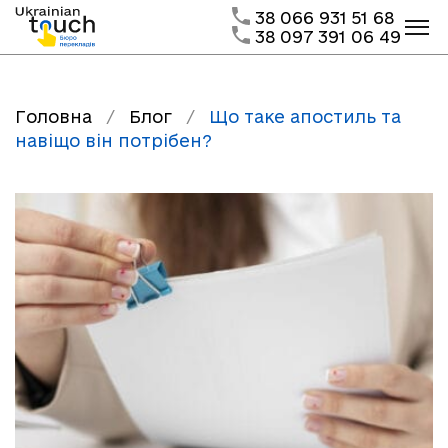
38 066 931 51 68
38 097 391 06 49
Головна
/
Блог
/
Що таке апостиль та
навіщо він потрібен?