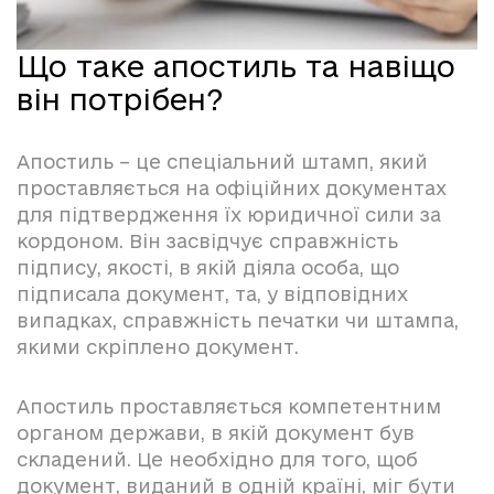
Що таке апостиль та навіщо
він потрібен?
Апостиль – це спеціальний штамп, який
проставляється на офіційних документах
для підтвердження їх юридичної сили за
кордоном. Він засвідчує справжність
підпису, якості, в якій діяла особа, що
підписала документ, та, у відповідних
випадках, справжність печатки чи штампа,
якими скріплено документ.
Апостиль проставляється компетентним
органом держави, в якій документ був
складений. Це необхідно для того, щоб
документ, виданий в одній країні, міг бути