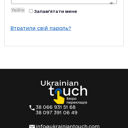
Увійти
Запам'ятати мене
Втратили свій пароль?
38 066 931 51 68
38 097 391 06 49
info@ukrainiantouch.com