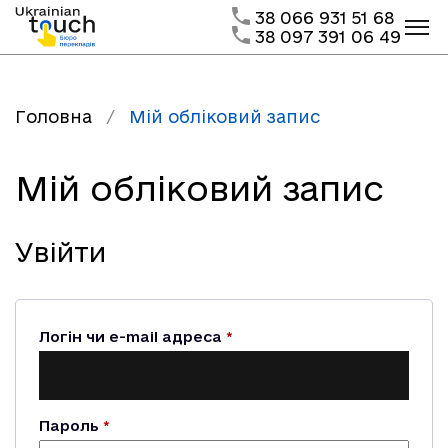
38 066 931 51 68
38 097 391 06 49
Головна
/
Мій обліковий запис
Мій обліковий запис
Увійти
Обов’язкове
Логін чи e-mail адреса
*
Обов’язкове
Пароль
*