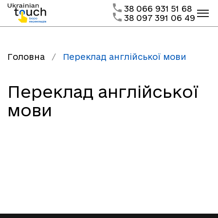
38 066 931 51 68
38 097 391 06 49
Головна
/
Переклад англійської мови
Переклад англійської
мови