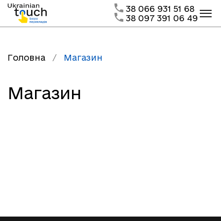
38 066 931 51 68
38 097 391 06 49
Головна
/
Магазин
Магазин