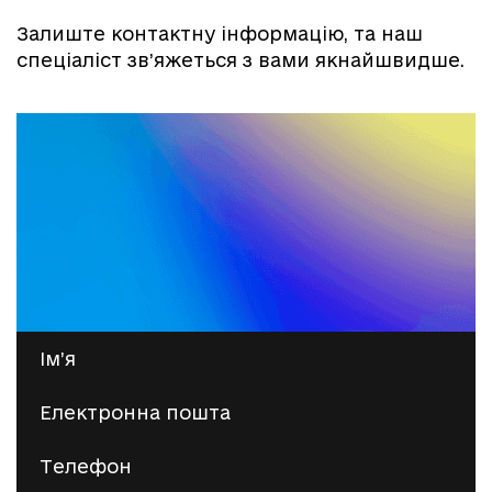
Залиште контактну інформацію, та наш
спеціаліст зв’яжеться з вами якнайшвидше.