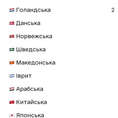
Голандська
20
Данська
Норвежська
Шведська
Македонська
Іврит
Арабська
Китайська
Японська