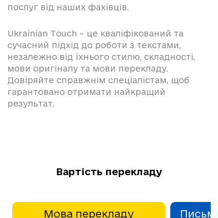
послуг від наших фахівців.
Ukrainian Touch – це кваліфікований та
сучасний підхід до роботи з текстами,
незалежно від їхнього стилю, складності,
мови оригіналу та мови перекладу.
Довіряйте справжнім спеціалістам, щоб
гарантовано отримати найкращий
результат.
Вартість перекладу
Мова перекладу
Письм