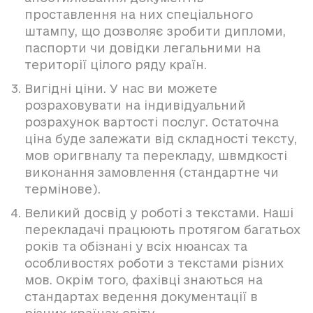
проставлення на них спеціального
штампу, що дозволяє зробити дипломи,
паспорти чи довідки легальними на
території цілого ряду країн.
Вигідні ціни. У нас ви можете
розраховувати на індивідуальний
розрахунок вартості послуг. Остаточна
ціна буде залежати від складності тексту,
мов оригвналу та перекладу, швмдкості
виконання замовлення (стандартне чи
термінове).
Великий досвід у роботі з текстами. Наші
перекладачі працюють протягом багатьох
років та обізнані у всіх нюансах та
особливостях роботи з текстами різних
мов. Окрім того, фахівці знаються на
стандартах ведення документації в