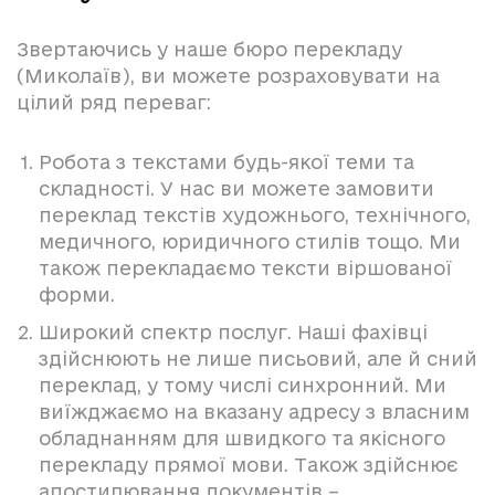
Звертаючись у наше бюро перекладу
(Миколаїв), ви можете розраховувати на
цілий ряд переваг:
Робота з текстами будь-якої теми та
складності. У нас ви можете замовити
переклад текстів художнього, технічного,
медичного, юридичного стилів тощо. Ми
також перекладаємо тексти віршованої
форми.
Широкий спектр послуг. Наші фахівці
здійснюють не лише письовий, але й сний
переклад, у тому числі синхронний. Ми
виїжджаємо на вказану адресу з власним
обладнанням для швидкого та якісного
перекладу прямої мови. Також здійснює
апостилювання документів –