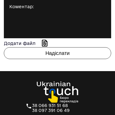
Додати файл
38 066 931 51 68
38 097 391 06 49